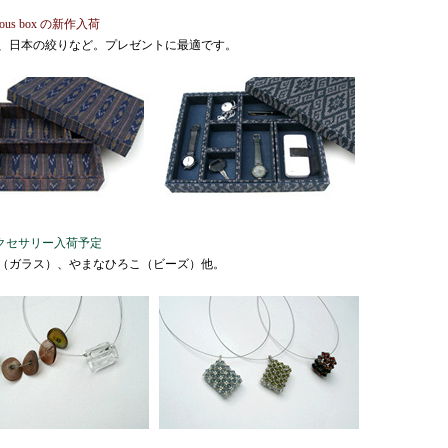
cious box の新作入荷
、日本の絞りなど。プレゼントに最適です。
クセサリー入荷予定
（ガラス）、やまなひろこ（ビーズ）他。