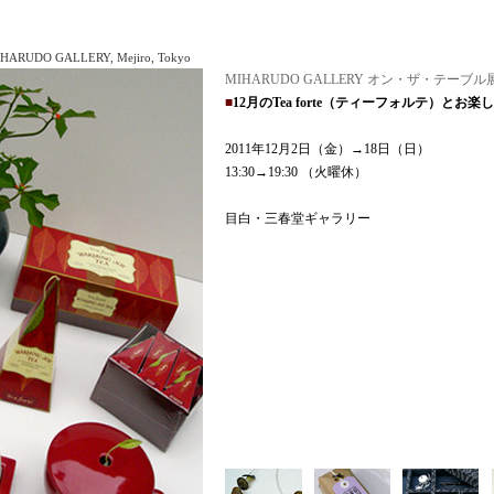
IHARUDO GALLERY, Mejiro, Tokyo
MIHARUDO GALLERY オン・ザ・テーブル展
■
12月のTea forte（ティーフォルテ）とお楽
2011年12月2日（金）→18日（日）
13:30→19:30 （火曜休）
目白・三春堂ギャラリー