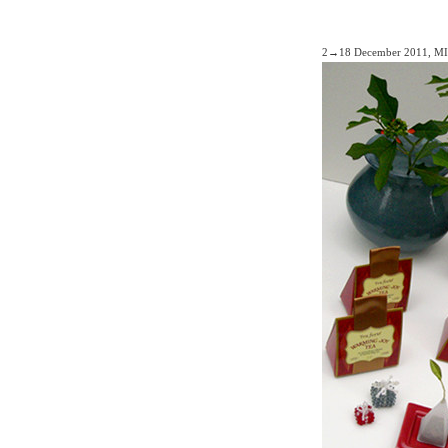
2→18 December 2011, M