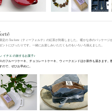
冬限定の Tea forte（ティーフォルテ）の紅茶が到着しました。 暖かな赤のパッケージ
ゼントにぴったりです。一緒にお楽しみいただくものをいろいろ揃えました。
レ イチエ の旅するお菓子♪
スのフルーツケーキ、チョコレートケーキ、ウィークエンドほか新作も届きます。
すので、ぜひお早めに。