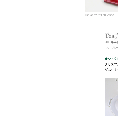
Photos by Miharu Ando
2011年
で、プレ
◆シュク
クリスマ
がありま