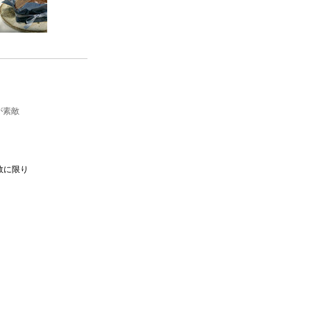
が素敵
数に限り