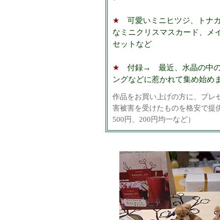
★
可愛いミニヒツジ、トナカ
なミニクリスマスカード、メ
セットなど
★
付録→ 最近、水晶の中の
ングなどに惹かれて集め始め
作品をお買い上げの方に、プレ
害被害を受けたものを格安で提供
500円、200円均一など）