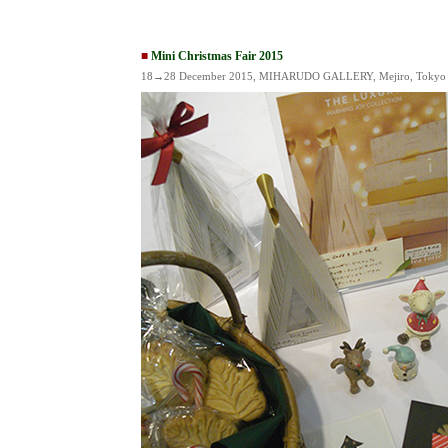
■
Mini Christmas Fair 2015
18→28 December 2015, MIHARUDO GALLERY, Mejiro, Tokyo