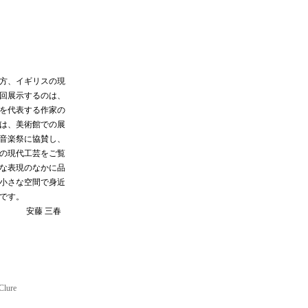
方、イギリスの現
今回展示するのは、
を代表する作家の
は、美術館での展
音楽祭に協賛し、
の現代工芸をご覧
な表現のなかに品
小さな空間で身近
です。
安藤 三春
Clure