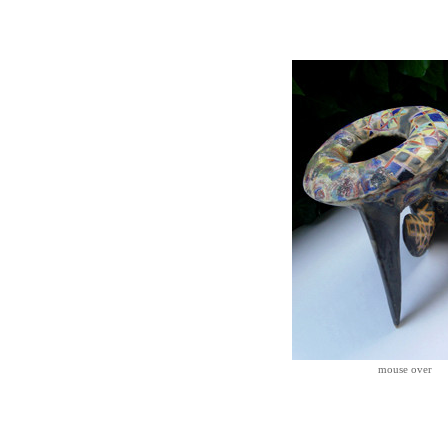
mouse over