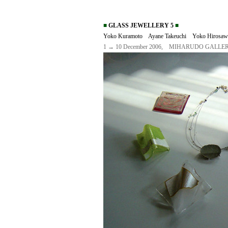
■
GLASS JEWELLERY 5
■
Yoko Kuramoto Ayane Takeuchi Yoko Hirosaw
1 → 10 December 2006, MIHARUDO GALLERY,