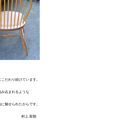
にこだわり続けています。
包み込まれるような
地に魅せられたからです。
村上 富朗