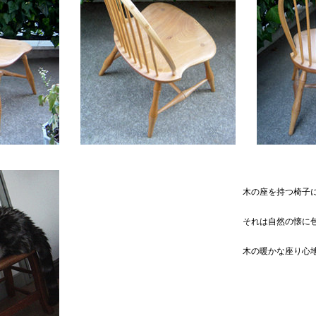
木の座を持つ椅子
それは自然の懐に
木の暖かな座り心