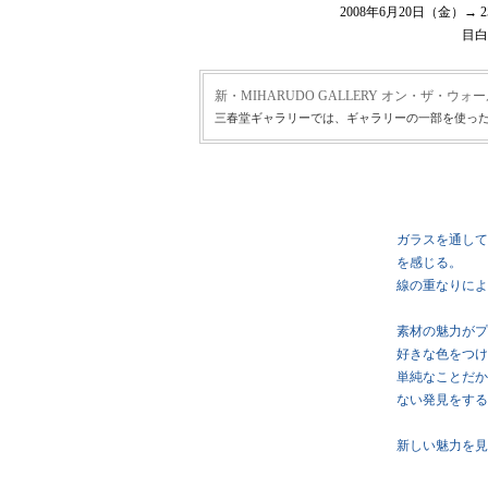
2008年6月20日（金）→
目白
新・MIHARUDO GALLERY オン・ザ・ウォ
三春堂ギャラリーでは、ギャラリーの一部を使った
ガラスを通して
を感じる。
線の重なりによ
素材の魅力がプ
好きな色をつけ
単純なことだか
ない発見をする
新しい魅力を見