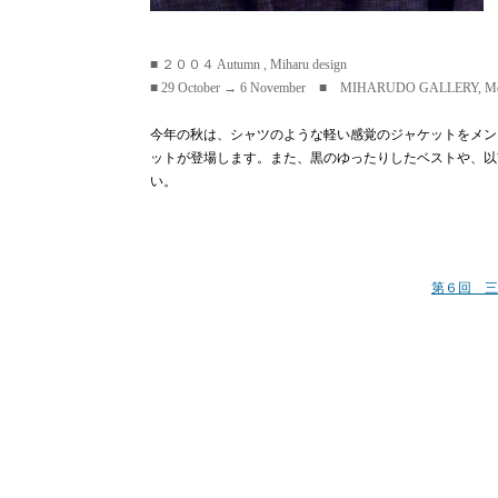
■ ２００４ Autumn , Miharu design
■ 29 October → 6 November ■ MIHARUDO GALLERY, Meji
今年の秋は、シャツのような軽い感覚のジャケットをメン
ットが登場します。また、黒のゆったりしたベストや、以
い。
第６回 三