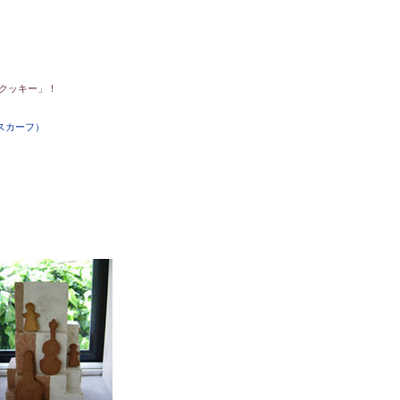
・クッキー」！
スカーフ）