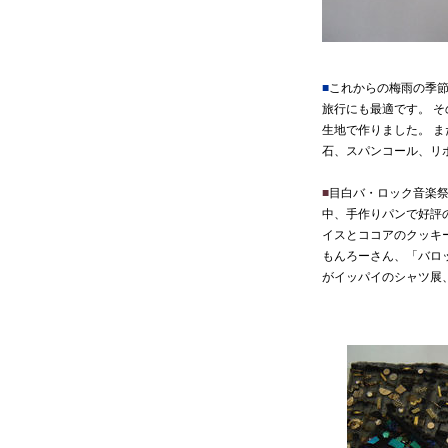
■
これからの梅雨の季
旅行にも最適です。 
生地で作りました。 
石、スパンコール、リ
■
目白バ・ロック音楽祭が
中、手作りパンで好評
イスとココアのクッキー
もんろーさん、「バロ
がイッパイのシャツ展