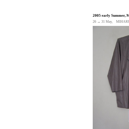
2005 early Summer, M
26 → 31 May, MIHARU